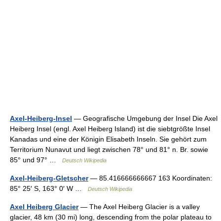
Axel-Heiberg-Insel
— Geografische Umgebung der Insel Die Axel
Heiberg Insel (engl. Axel Heiberg Island) ist die siebtgrößte Insel
Kanadas und eine der Königin Elisabeth Inseln. Sie gehört zum
Territorium Nunavut und liegt zwischen 78° und 81° n. Br. sowie
85° und 97° …
Deutsch Wikipedia
Axel-Heiberg-Gletscher
— 85.416666666667 163 Koordinaten:
85° 25′ S, 163° 0′ W …
Deutsch Wikipedia
Axel Heiberg Glacier
— The Axel Heiberg Glacier is a valley
glacier, 48 km (30 mi) long, descending from the polar plateau to