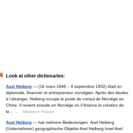
Look at other dictionaries:
Axel Heiberg
— (16 mars 1848 – 4 septembre 1932) était un
diplomate, financier et entrepreneur norvégien. Après des études
à l étranger, Heiberg occupe le poste de consul de Norvège en
Chine. Il revient ensuite en Norvège où il finance la création de
la… …
Wikipédia en Français
Axel Heiberg
— hat mehrere Bedeutungen: Axel Heiberg
(Unternehmer) geographische Objekte Axel Heiberg Insel Axel