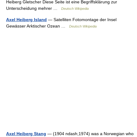
Heiberg Gletscher Diese Seite ist eine Begriffsklärung zur
Unterscheidung mehrer …
Deutsch Wikipedia
Axel Heiberg Island
— Satelliten Fotomontage der Insel
Gewässer Arktischer Ozean …
Deutsch Wikipedia
Axel Heiberg Stang
— (1904 ndash;1974) was a Norwegian who