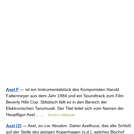
Axel F
— ist ein Instrumentalstück des Komponisten Harold
Faltermeyer aus dem Jahr 1984 und ein Soundtrack zum Film
Beverly Hills Cop. Stilistisch fällt es in den Bereich der
Elektronischen Tanzmusik. Der Titel leitet sich vom Namen der
Hauptfigur Axel… …
Deutsch Wikipedia
Axel [2]
— Axel, so v.w. Absalon. Daher Axelhuus, das alte Schloß
auf der Stelle des jetzigen Kopenhagen (s.d.), welches Bischof