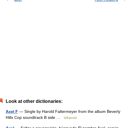
Look at other dictionaries:
Axel F
— Single by Harold Faltermeyer from the album Beverly
Hills Cop soundtrack B side …
Wikipedia