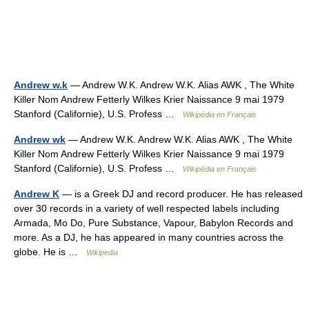
Andrew w.k
— Andrew W.K. Andrew W.K. Alias AWK , The White
Killer Nom Andrew Fetterly Wilkes Krier Naissance 9 mai 1979
Stanford (Californie), U.S. Profess …
Wikipédia en Français
Andrew wk
— Andrew W.K. Andrew W.K. Alias AWK , The White
Killer Nom Andrew Fetterly Wilkes Krier Naissance 9 mai 1979
Stanford (Californie), U.S. Profess …
Wikipédia en Français
Andrew K
— is a Greek DJ and record producer. He has released
over 30 records in a variety of well respected labels including
Armada, Mo Do, Pure Substance, Vapour, Babylon Records and
more. As a DJ, he has appeared in many countries across the
globe. He is …
Wikipedia