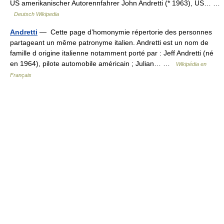
US amerikanischer Autorennfahrer John Andretti (* 1963), US… …
Deutsch Wikipedia
Andretti
— Cette page d’homonymie répertorie des personnes
partageant un même patronyme italien. Andretti est un nom de
famille d origine italienne notamment porté par : Jeff Andretti (né
en 1964), pilote automobile américain ; Julian… …
Wikipédia en
Français