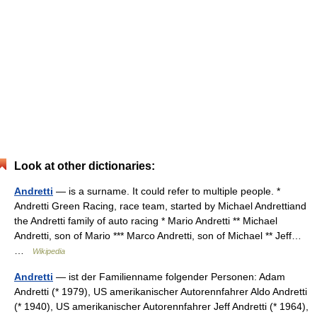
Look at other dictionaries:
Andretti
— is a surname. It could refer to multiple people. *
Andretti Green Racing, race team, started by Michael Andrettiand
the Andretti family of auto racing * Mario Andretti ** Michael
Andretti, son of Mario *** Marco Andretti, son of Michael ** Jeff…
…
Wikipedia
Andretti
— ist der Familienname folgender Personen: Adam
Andretti (* 1979), US amerikanischer Autorennfahrer Aldo Andretti
(* 1940), US amerikanischer Autorennfahrer Jeff Andretti (* 1964),