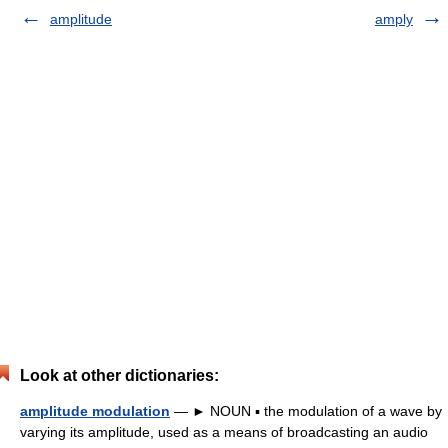
amplitude
amply
Look at other dictionaries:
amplitude modulation
— ► NOUN ▪ the modulation of a wave by
varying its amplitude, used as a means of broadcasting an audio