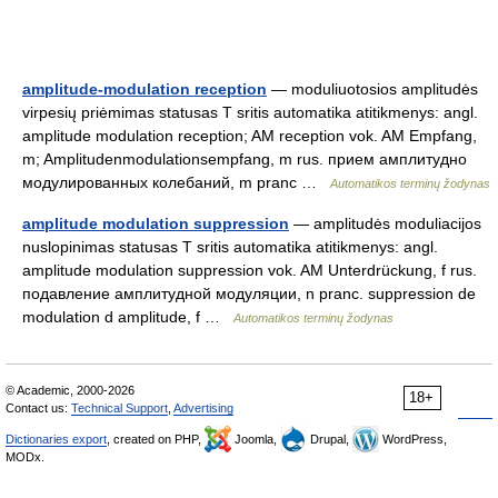
amplitude-modulation reception
— moduliuotosios amplitudės
virpesių priėmimas statusas T sritis automatika atitikmenys: angl.
amplitude modulation reception; AM reception vok. AM Empfang,
m; Amplitudenmodulationsempfang, m rus. прием амплитудно
модулированных колебаний, m pranc …
Automatikos terminų žodynas
amplitude modulation suppression
— amplitudės moduliacijos
nuslopinimas statusas T sritis automatika atitikmenys: angl.
amplitude modulation suppression vok. AM Unterdrückung, f rus.
подавление амплитудной модуляции, n pranc. suppression de
modulation d amplitude, f …
Automatikos terminų žodynas
© Academic, 2000-2026
18+
Contact us:
Technical Support
,
Advertising
Dictionaries export
, created on PHP,
Joomla,
Drupal,
WordPress,
MODx.