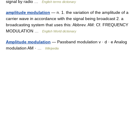
signal by radio …
English terms dictionary
amplitude modulation
— n. 1. the variation of the amplitude of a
carrier wave in accordance with the signal being broadcast 2. a
broadcasting system that uses this: Abbrev. AM: Cf. FREQUENCY
MODULATION …
English World dictionary
Amplitude modulation
— Passband modulation v · d · e Analog
modulation AM · …
Wikipedia