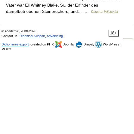
Vater war Eli Whitney Blake, Sr., der Erfinder des
dampfbetriebenen Steinbrechers, und… …
Deutsch Wikipedia
© Academic, 2000-2026
18+
Contact us:
Technical Support
,
Advertising
Dictionaries export
, created on PHP,
Joomla,
Drupal,
WordPress,
MODx.