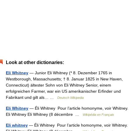
Look at other dictionaries:
Eli Whitney
— Junior Eli Whitney (* 8. Dezember 1765 in
Westborough, Massachusetts; † 8. Januar 1825 in New Haven,
Connecticut) ältester Sohn von Eli Whitney Senior, einem
erfolgreichen Farmer, war ein US amerikanischer Erfinder und
Fabrikant und gilt als… …
Deutsch Wikipedia
Eli Whitney
— Éli Whitney Pour l’article homonyme, voir Whitney.
Eli Whitney Eli Whitney (8 décembre …
Wikipédia en Français
Eli whitney
— Éli Whitney Pour l’article homonyme, voir Whitney.