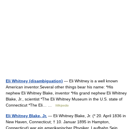
Eli Whitney (disambiguation)
— Eli Whitney is a well known
American inventor.Several other things bear his name: *His
nephew Eli Whitney Blake, inventor *His grand nephew Eli Whitney
Blake, Jr., scientist *The Eli Whitney Museum in the U.S. state of
Connecticut *The Eli… …
Wikipedia
Eli Whitney Blake, Jr.
— Eli Whitney Blake, Jr. (* 20. April 1836 in
New Haven, Connecticut; † 10. Januar 1895 in Hampton,
Connecticut) war ein amerikanischer Physiker. Laufbahn Sein