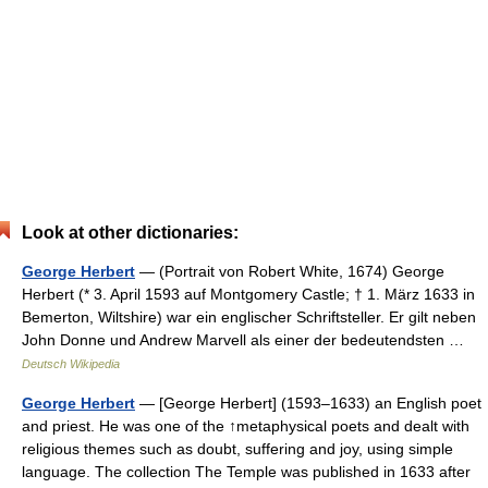
Look at other dictionaries:
George Herbert
— (Portrait von Robert White, 1674) George
Herbert (* 3. April 1593 auf Montgomery Castle; † 1. März 1633 in
Bemerton, Wiltshire) war ein englischer Schriftsteller. Er gilt neben
John Donne und Andrew Marvell als einer der bedeutendsten …
Deutsch Wikipedia
George Herbert
— [George Herbert] (1593–1633) an English poet
and priest. He was one of the ↑metaphysical poets and dealt with
religious themes such as doubt, suffering and joy, using simple
language. The collection The Temple was published in 1633 after