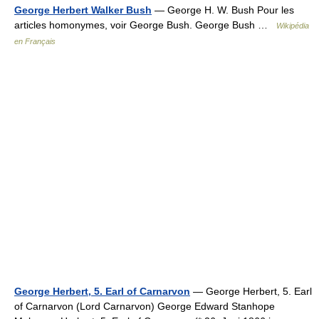
George Herbert Walker Bush
— George H. W. Bush Pour les
articles homonymes, voir George Bush. George Bush …
Wikipédia
en Français
George Herbert, 5. Earl of Carnarvon
— George Herbert, 5. Earl
of Carnarvon (Lord Carnarvon) George Edward Stanhope