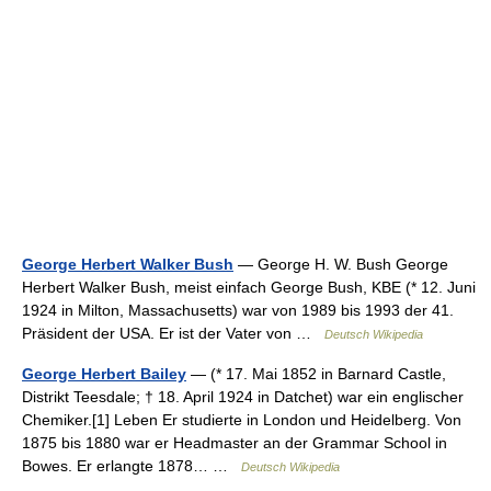
George Herbert Walker Bush
— George H. W. Bush George
Herbert Walker Bush, meist einfach George Bush, KBE (* 12. Juni
1924 in Milton, Massachusetts) war von 1989 bis 1993 der 41.
Präsident der USA. Er ist der Vater von …
Deutsch Wikipedia
George Herbert Bailey
— (* 17. Mai 1852 in Barnard Castle,
Distrikt Teesdale; † 18. April 1924 in Datchet) war ein englischer
Chemiker.[1] Leben Er studierte in London und Heidelberg. Von
1875 bis 1880 war er Headmaster an der Grammar School in
Bowes. Er erlangte 1878… …
Deutsch Wikipedia