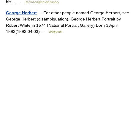
his… …
Useful english dictionary
George Herbert
— For other people named George Herbert, see
George Herbert (disambiguation). George Herbert Portrait by
Robert White in 1674 (National Portrait Gallery) Born 3 April
1593(1593 04 03) …
Wikipedia