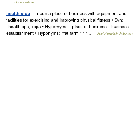
…
Universalium
health club
— noun a place of business with equipment and
facilities for exercising and improving physical fitness • Syn:
↑health spa, ↑spa • Hypernyms: ↑place of business, ↑business
establishment • Hyponyms: ↑fat farm * * * …
Useful english dictionary