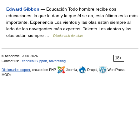
Edward Gibbon
— Educación Todo hombre recibe dos
educaciones: la que le dan y la que él se da; esta última es la más
importante. Experiencia Los vientos y las olas están siempre al
lado de los navegantes más expertos. Talento Los vientos y las
olas están siempre …
Diccionario de citas
© Academic, 2000-2026
18+
Contact us:
Technical Support
,
Advertising
Dictionaries export
, created on PHP,
Joomla,
Drupal,
WordPress,
MODx.