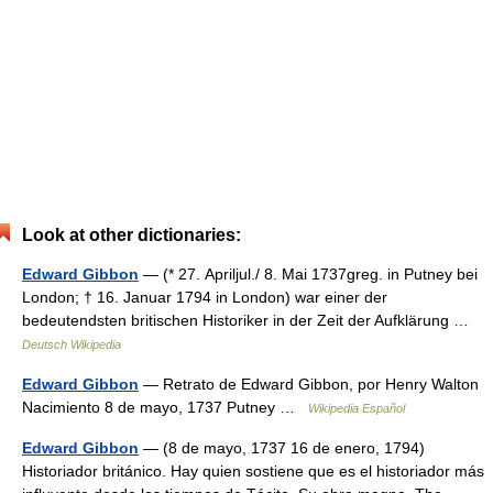
Look at other dictionaries:
Edward Gibbon
— (* 27. Apriljul./ 8. Mai 1737greg. in Putney bei
London; † 16. Januar 1794 in London) war einer der
bedeutendsten britischen Historiker in der Zeit der Aufklärung …
Deutsch Wikipedia
Edward Gibbon
— Retrato de Edward Gibbon, por Henry Walton
Nacimiento 8 de mayo, 1737 Putney …
Wikipedia Español
Edward Gibbon
— (8 de mayo, 1737 16 de enero, 1794)
Historiador británico. Hay quien sostiene que es el historiador más