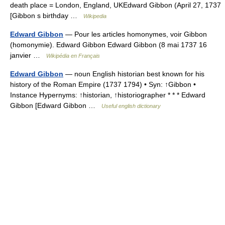
death place = London, England, UKEdward Gibbon (April 27, 1737
[Gibbon s birthday …
Wikipedia
Edward Gibbon
— Pour les articles homonymes, voir Gibbon
(homonymie). Edward Gibbon Edward Gibbon (8 mai 1737 16
janvier …
Wikipédia en Français
Edward Gibbon
— noun English historian best known for his
history of the Roman Empire (1737 1794) • Syn: ↑Gibbon •
Instance Hypernyms: ↑historian, ↑historiographer * * * Edward
Gibbon [Edward Gibbon …
Useful english dictionary