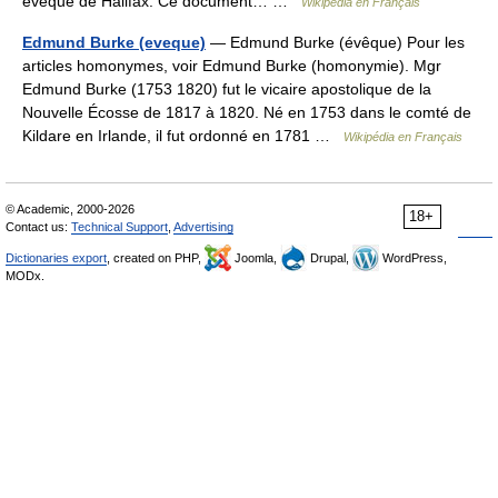
évêque de Halifax. Ce document… …
Wikipédia en Français
Edmund Burke (eveque)
— Edmund Burke (évêque) Pour les
articles homonymes, voir Edmund Burke (homonymie). Mgr
Edmund Burke (1753 1820) fut le vicaire apostolique de la
Nouvelle Écosse de 1817 à 1820. Né en 1753 dans le comté de
Kildare en Irlande, il fut ordonné en 1781 …
Wikipédia en Français
© Academic, 2000-2026
18+
Contact us:
Technical Support
,
Advertising
Dictionaries export
, created on PHP,
Joomla,
Drupal,
WordPress,
MODx.