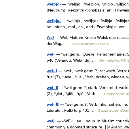
welþjō-
— *welþjō , *welþjōn, *wilþjō , wilþj
(Neutrum); Rekontruktionsbasis: an.; Hinweis:
welþja-
— *welþja , *welþjaz, *wilþja , *wilþja
ae., afries., mnl., as., ahd.; Etymologie: ve
Wel
— Wel, Fluß im Kreise Welsk des russisc
die Waga …
Pierer's Universal-Lexikon
wēl-
— *wēl germ.: Quelle: Personenname; So
646 (Velandu, Welandu) …
Germanisches Wört
wel- Ⅰ
— *wel , *welt germ.?, schwach. Verb: nh
*u̯el (7), *u̯elə , *u̯lē , Verb, drehen, wind
wel- Ⅱ
— *wel germ.?, stark. Verb: nhd. wollen (
(2), *u̯lei , *u̯lēi , *u̯lē , Verb …
Germanisches Wö
wel- Ⅲ
— *wel germ.?, Verb: nhd. sehen; ne. s
Literatur: Falk/Torp 401 …
Germanisches Wörte
wel|i
— «WEHL ee», noun. in Muslim countries:
commonly a doomed structure. ╂[< Arabic walī