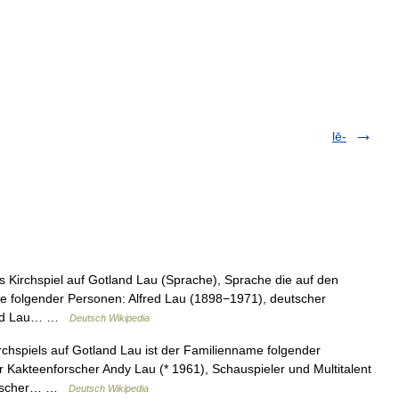
lē-
s Kirchspiel auf Gotland Lau (Sprache), Sprache die auf den
 folgender Personen: Alfred Lau (1898−1971), deutscher
nhard Lau… …
Deutsch Wikipedia
chspiels auf Gotland Lau ist der Familienname folgender
 Kakteenforscher Andy Lau (* 1961), Schauspieler und Multitalent
eutscher… …
Deutsch Wikipedia