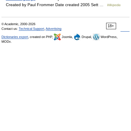
Created by Paul Frommer Date created 2005 Sett …
Wikipedia
© Academic, 2000-2026
18+
Contact us:
Technical Support
,
Advertising
Dictionaries export
, created on PHP,
Joomla,
Drupal,
WordPress,
MODx.