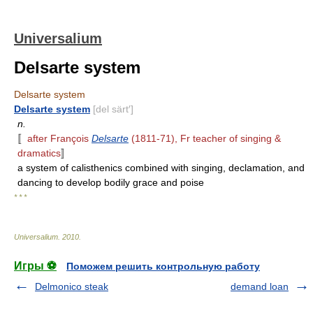
Universalium
Delsarte system
Delsarte system
Delsarte system
[del särt′]
n.
〚
after François
Delsarte
(1811-71), Fr teacher of singing &
dramatics
〛
a system of calisthenics combined with singing, declamation, and
dancing to develop bodily grace and poise
* * *
Universalium
.
2010
.
Игры ⚽
Поможем решить контрольную работу
Delmonico steak
demand loan