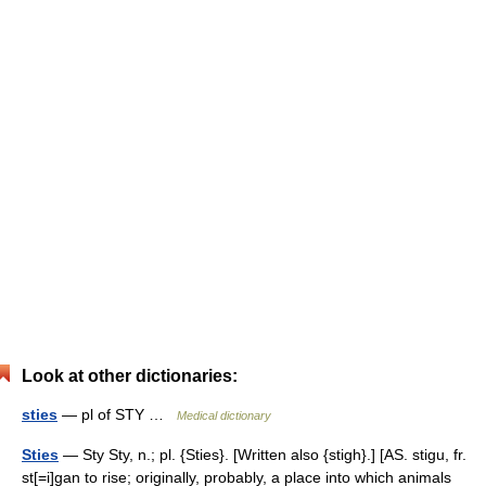
Look at other dictionaries:
sties
— pl of STY …
Medical dictionary
Sties
— Sty Sty, n.; pl. {Sties}. [Written also {stigh}.] [AS. stigu, fr.
st[=i]gan to rise; originally, probably, a place into which animals