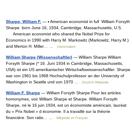
Sharpe, William F.
— ▪ American economist in full William Forsyth
Sharpe born June 16, 1934, Cambridge, Massachusetts, U.S.
American economist who shared the Nobel Prize for
Economics in 1990 with Harry M. Markowitz (Markowitz, Harry M.)
and Merton H. Miller… …
Universalium
William Sharpe (Wissenschaftler)
— William Sharpe William
Forsyth Sharpe (* 16. Juni 1934 in Cambridge, Massachusetts,
USA) ist ein US amerikanischer Wirtschaftswissenschaftler. Sharpe
war von 1961 bis 1968 Hochschulprofessor an der University of
Washington in Seattle und von 1970 …
Deutsch Wikipedia
William F. Sharpe
— William Forsyth Sharpe Pour les articles
homonymes, voir William Sharpe et Sharpe. William Forsyth
Sharpe, né le 16 juin 1934, est un économiste américain, lauréat
du « Prix Nobel » d économie. Il a travaillé sur la théorie
financière. Son ratio… …
Wikipédia en Français