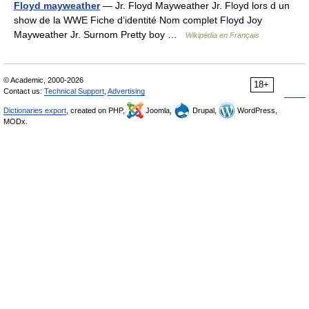
Floyd mayweather
— Jr. Floyd Mayweather Jr. Floyd lors d un
show de la WWE Fiche d’identité Nom complet Floyd Joy
Mayweather Jr. Surnom Pretty boy …
Wikipédia en Français
© Academic, 2000-2026
18+
Contact us:
Technical Support
,
Advertising
Dictionaries export
, created on PHP,
Joomla,
Drupal,
WordPress,
MODx.