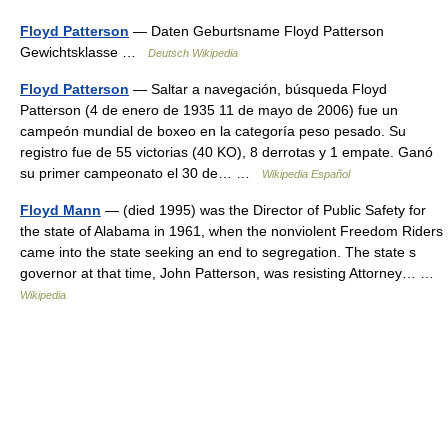
Floyd Patterson
— Daten Geburtsname Floyd Patterson
Gewichtsklasse …
Deutsch Wikipedia
Floyd Patterson
— Saltar a navegación, búsqueda Floyd
Patterson (4 de enero de 1935 11 de mayo de 2006) fue un
campeón mundial de boxeo en la categoría peso pesado. Su
registro fue de 55 victorias (40 KO), 8 derrotas y 1 empate. Ganó
su primer campeonato el 30 de… …
Wikipedia Español
Floyd Mann
— (died 1995) was the Director of Public Safety for
the state of Alabama in 1961, when the nonviolent Freedom Riders
came into the state seeking an end to segregation. The state s
governor at that time, John Patterson, was resisting Attorney… …
Wikipedia