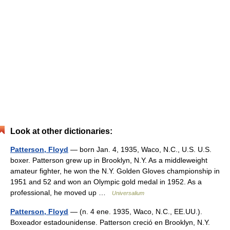
Look at other dictionaries:
Patterson, Floyd
— born Jan. 4, 1935, Waco, N.C., U.S. U.S.
boxer. Patterson grew up in Brooklyn, N.Y. As a middleweight
amateur fighter, he won the N.Y. Golden Gloves championship in
1951 and 52 and won an Olympic gold medal in 1952. As a
professional, he moved up …
Universalium
Patterson, Floyd
— (n. 4 ene. 1935, Waco, N.C., EE.UU.).
Boxeador estadounidense. Patterson creció en Brooklyn, N.Y.