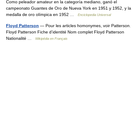
Como peleador amateur en la categoría mediano, ganó el
campeonato Guantes de Oro de Nueva York en 1951 y 1952, y la
medalla de oro olímpica en 1952 …
Enciclopedia Universal
Floyd Patterson
— Pour les articles homonymes, voir Patterson.
Floyd Patterson Fiche d’identité Nom complet Floyd Patterson
Nationalité …
Wikipédia en Français