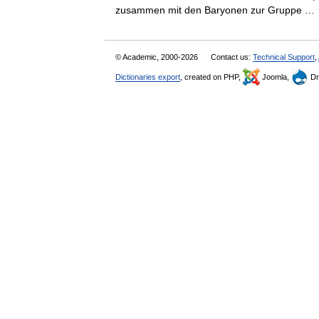
zusammen mit den Baryonen zur Gruppe 
© Academic, 2000-2026
Contact us:
Technical Support
,
Dictionaries export
, created on PHP,
Joomla,
Dr