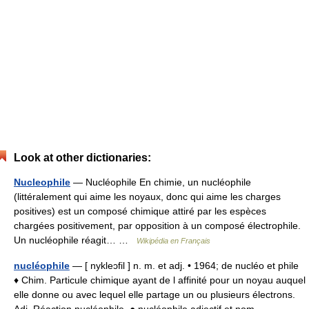
Look at other dictionaries:
Nucleophile
— Nucléophile En chimie, un nucléophile
(littéralement qui aime les noyaux, donc qui aime les charges
positives) est un composé chimique attiré par les espèces
chargées positivement, par opposition à un composé électrophile.
Un nucléophile réagit… …
Wikipédia en Français
nucléophile
— [ nykleɔfil ] n. m. et adj. • 1964; de nucléo et phile
♦ Chim. Particule chimique ayant de l affinité pour un noyau auquel
elle donne ou avec lequel elle partage un ou plusieurs électrons.