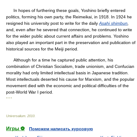
In hopes of furthering these goals, Yoshino briefly entered
politics, forming his own party, the Reimeikai, in 1918. In 1924 he
resigned his university post to write for the daily
Asahi shimbun
,
and, even after he severed that connection, he continued to write
for the wider public about current affairs and problems. Yoshino
also played an important part in the preservation and publication of
historical sources for the Meiji period.
Although for a time he captured public attention, his
combination of Christian Socialism, trade unionism, and Confucian
morality had only limited intellectual basis in Japanese tradition.
Most intellectuals deserted his cause for Marxism, and the popular
movement died with the economic and political difficulties of the
post-World War I period.
* * *
Universalium
.
2010
.
Игры ⚽
Поможем написать курсовую