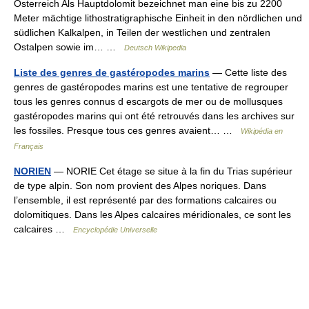
Österreich Als Hauptdolomit bezeichnet man eine bis zu 2200
Meter mächtige lithostratigraphische Einheit in den nördlichen und
südlichen Kalkalpen, in Teilen der westlichen und zentralen
Ostalpen sowie im… …
Deutsch Wikipedia
Liste des genres de gastéropodes marins
— Cette liste des
genres de gastéropodes marins est une tentative de regrouper
tous les genres connus d escargots de mer ou de mollusques
gastéropodes marins qui ont été retrouvés dans les archives sur
les fossiles. Presque tous ces genres avaient… …
Wikipédia en
Français
NORIEN
— NORIE Cet étage se situe à la fin du Trias supérieur
de type alpin. Son nom provient des Alpes noriques. Dans
l’ensemble, il est représenté par des formations calcaires ou
dolomitiques. Dans les Alpes calcaires méridionales, ce sont les
calcaires …
Encyclopédie Universelle