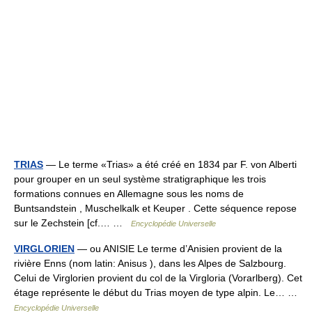
TRIAS
— Le terme «Trias» a été créé en 1834 par F. von Alberti
pour grouper en un seul système stratigraphique les trois
formations connues en Allemagne sous les noms de
Buntsandstein , Muschelkalk et Keuper . Cette séquence repose
sur le Zechstein [cf.… …
Encyclopédie Universelle
VIRGLORIEN
— ou ANISIE Le terme d’Anisien provient de la
rivière Enns (nom latin: Anisus ), dans les Alpes de Salzbourg.
Celui de Virglorien provient du col de la Virgloria (Vorarlberg). Cet
étage représente le début du Trias moyen de type alpin. Le… …
Encyclopédie Universelle