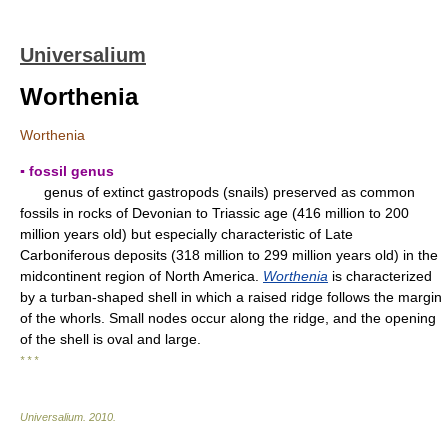
Universalium
Worthenia
Worthenia
▪ fossil genus
genus of extinct gastropods (snails) preserved as common
fossils in rocks of Devonian to Triassic age (416 million to 200
million years old) but especially characteristic of Late
Carboniferous deposits (318 million to 299 million years old) in the
midcontinent region of North America.
Worthenia
is characterized
by a turban-shaped shell in which a raised ridge follows the margin
of the whorls. Small nodes occur along the ridge, and the opening
of the shell is oval and large.
* * *
Universalium
.
2010
.