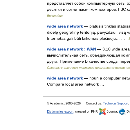
представляет собой компьютерную сеть, 
десятки и сотни тысяч компьютеров. ГВС
Википедия
wide area network
— platusis tinklas statusa
didelę geografinę teritoriją, pavyzdžiui, visą v
Internetas gali būti laikomas plačiuoju… …
wide area network ; WAN
— 3.10 wide area
вычислительная сеть, объединяющая комп
друга. Примечание В качестве среды пер
Словарь-справочник терминов нормативно-техничес
wide area network
— noun a computer netwo
Compare local area network …
© Academic, 2000-2026
Contact us:
Technical Support
,
Dictionaries export
, created on PHP,
Joomla,
Dr