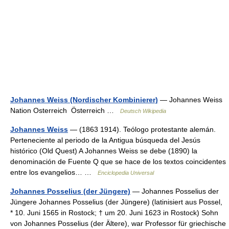
Johannes Weiss (Nordischer Kombinierer)
— Johannes Weiss
Nation Osterreich Österreich …
Deutsch Wikipedia
Johannes Weiss
— (1863 1914). Teólogo protestante alemán.
Perteneciente al periodo de la Antigua búsqueda del Jesús
histórico (Old Quest) A Johannes Weiss se debe (1890) la
denominación de Fuente Q que se hace de los textos coincidentes
entre los evangelios… …
Enciclopedia Universal
Johannes Posselius (der Jüngere)
— Johannes Posselius der
Jüngere Johannes Posselius (der Jüngere) (latinisiert aus Possel,
* 10. Juni 1565 in Rostock; † um 20. Juni 1623 in Rostock) Sohn
von Johannes Posselius (der Ältere), war Professor für griechische