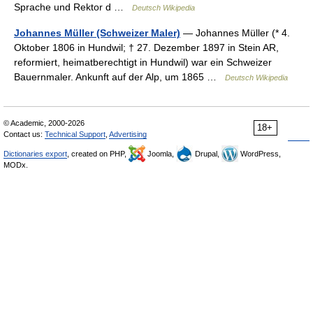
Sprache und Rektor d …
Deutsch Wikipedia
Johannes Müller (Schweizer Maler)
— Johannes Müller (* 4.
Oktober 1806 in Hundwil; † 27. Dezember 1897 in Stein AR,
reformiert, heimatberechtigt in Hundwil) war ein Schweizer
Bauernmaler. Ankunft auf der Alp, um 1865 …
Deutsch Wikipedia
© Academic, 2000-2026
18+
Contact us:
Technical Support
,
Advertising
Dictionaries export
, created on PHP,
Joomla,
Drupal,
WordPress,
MODx.