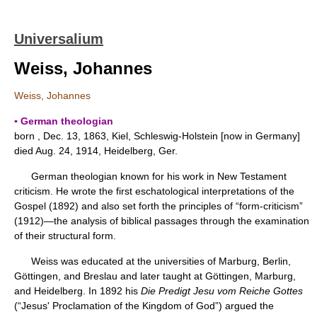
Universalium
Weiss, Johannes
Weiss, Johannes
▪ German theologian
born , Dec. 13, 1863, Kiel, Schleswig-Holstein [now in Germany]
died Aug. 24, 1914, Heidelberg, Ger.
German theologian known for his work in New Testament
criticism. He wrote the first eschatological interpretations of the
Gospel (1892) and also set forth the principles of “form-criticism”
(1912)—the analysis of biblical passages through the examination
of their structural form.
Weiss was educated at the universities of Marburg, Berlin,
Göttingen, and Breslau and later taught at Göttingen, Marburg,
and Heidelberg. In 1892 his
Die Predigt Jesu vom Reiche Gottes
(“Jesus' Proclamation of the Kingdom of God”) argued the