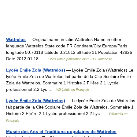
Wattrelos
— Original name in latin Wattrelos Name in other
language Wattrelos State code FR Continent/City Europe/Paris
longitude 50.70118 latitude 3.21812 altitude 31 Population 42826
Date 2012 01 18 …
Cities with a population over 1000 database
Lycée Emile Zola (Wattrelos)
— Lycée Émile Zola (Wattrelos) Le
lycée Émile Zola de Wattrelos fait partie de la Cité Scolaire Émile
Zola de Wattrelos. Sommaire 1 Histoire 2 Filière 2.1 Lycée
professionnel 2.2 Lyc …
Wikipédia en Français
Lycée Émile Zola (Wattrelos)
— Le lycée Émile Zola de Wattrelos
fait partie de la Cité Scolaire Émile Zola de Wattrelos. Sommaire 1
Histoire 2 Filière 2.1 Lycée professionnel 2.2 Lyc …
Wikipédia en
Français
Musée des Arts et Traditions populaires de Wattrelos
—