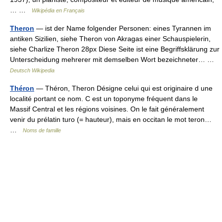
… …
Wikipédia en Français
Theron
— ist der Name folgender Personen: eines Tyrannen im
antiken Sizilien, siehe Theron von Akragas einer Schauspielerin,
siehe Charlize Theron 28px Diese Seite ist eine Begriffsklärung zur
Unterscheidung mehrerer mit demselben Wort bezeichneter… …
Deutsch Wikipedia
Théron
— Théron, Theron Désigne celui qui est originaire d une
localité portant ce nom. C est un toponyme fréquent dans le
Massif Central et les régions voisines. On le fait généralement
venir du prélatin turo (= hauteur), mais en occitan le mot teron…
…
Noms de famille