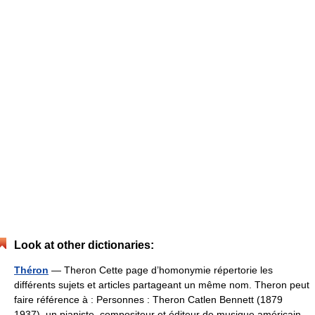
Look at other dictionaries:
Théron
— Theron Cette page d’homonymie répertorie les
différents sujets et articles partageant un même nom. Theron peut
faire référence à : Personnes : Theron Catlen Bennett (1879
1937), un pianiste, compositeur et éditeur de musique américain,