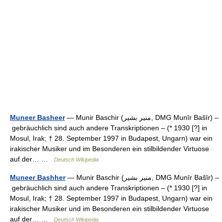
Muneer Basheer
— Munir Baschir (‏منير بشير‎, DMG Munīr Bašīr) –
gebräuchlich sind auch andere Transkriptionen – (* 1930 [?] in
Mosul, Irak; † 28. September 1997 in Budapest, Ungarn) war ein
irakischer Musiker und im Besonderen ein stilbildender Virtuose
auf der… …
Deutsch Wikipedia
Muneer Bashher
— Munir Baschir (‏منير بشير‎, DMG Munīr Bašīr) –
gebräuchlich sind auch andere Transkriptionen – (* 1930 [?] in
Mosul, Irak; † 28. September 1997 in Budapest, Ungarn) war ein
irakischer Musiker und im Besonderen ein stilbildender Virtuose
auf der… …
Deutsch Wikipedia