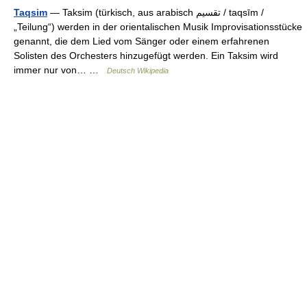
Taqsim
— Taksim (türkisch, aus arabisch ‏تقسيم‎ / taqsīm /
„Teilung“) werden in der orientalischen Musik Improvisationsstücke
genannt, die dem Lied vom Sänger oder einem erfahrenen
Solisten des Orchesters hinzugefügt werden. Ein Taksim wird
immer nur von… …
Deutsch Wikipedia