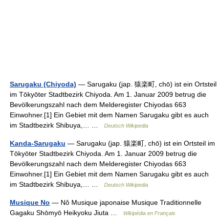
Sarugaku (Chiyoda)
— Sarugaku (jap. 猿楽町, chō) ist ein Ortsteil
im Tōkyōter Stadtbezirk Chiyoda. Am 1. Januar 2009 betrug die
Bevölkerungszahl nach dem Melderegister Chiyodas 663
Einwohner.[1] Ein Gebiet mit dem Namen Sarugaku gibt es auch
im Stadtbezirk Shibuya,… …
Deutsch Wikipedia
Kanda-Sarugaku
— Sarugaku (jap. 猿楽町, chō) ist ein Ortsteil im
Tōkyōter Stadtbezirk Chiyoda. Am 1. Januar 2009 betrug die
Bevölkerungszahl nach dem Melderegister Chiyodas 663
Einwohner.[1] Ein Gebiet mit dem Namen Sarugaku gibt es auch
im Stadtbezirk Shibuya,… …
Deutsch Wikipedia
Musique No
— Nô Musique japonaise Musique Traditionnelle
Gagaku Shōmyō Heikyoku Jiuta …
Wikipédia en Français