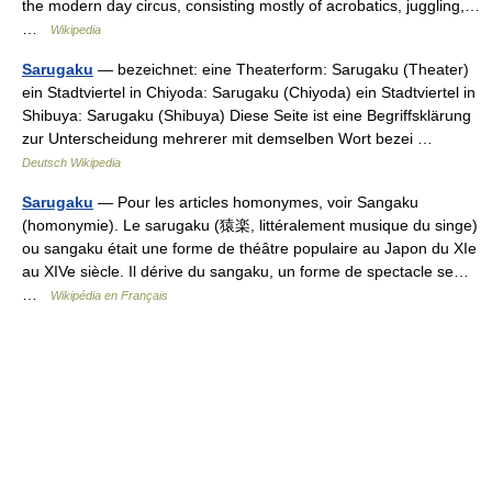
the modern day circus, consisting mostly of acrobatics, juggling,…
…
Wikipedia
Sarugaku
— bezeichnet: eine Theaterform: Sarugaku (Theater)
ein Stadtviertel in Chiyoda: Sarugaku (Chiyoda) ein Stadtviertel in
Shibuya: Sarugaku (Shibuya) Diese Seite ist eine Begriffsklärung
zur Unterscheidung mehrerer mit demselben Wort bezei …
Deutsch Wikipedia
Sarugaku
— Pour les articles homonymes, voir Sangaku
(homonymie). Le sarugaku (猿楽, littéralement musique du singe)
ou sangaku était une forme de théâtre populaire au Japon du XIe
au XIVe siècle. Il dérive du sangaku, un forme de spectacle se…
…
Wikipédia en Français