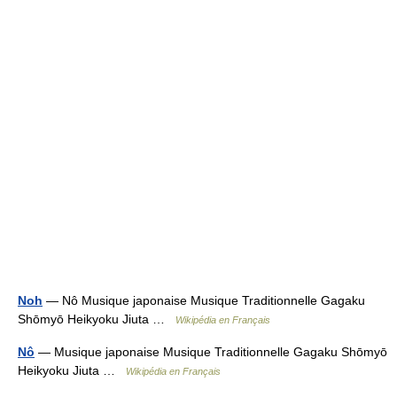
Noh
— Nô Musique japonaise Musique Traditionnelle Gagaku
Shōmyō Heikyoku Jiuta …
Wikipédia en Français
Nô
— Musique japonaise Musique Traditionnelle Gagaku Shōmyō
Heikyoku Jiuta …
Wikipédia en Français