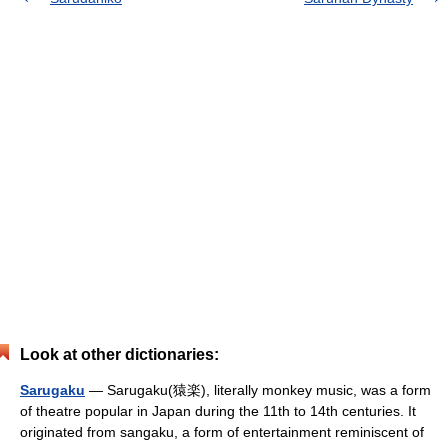
Look at other dictionaries:
Sarugaku
— Sarugaku(猿楽), literally monkey music, was a form
of theatre popular in Japan during the 11th to 14th centuries. It
originated from sangaku, a form of entertainment reminiscent of