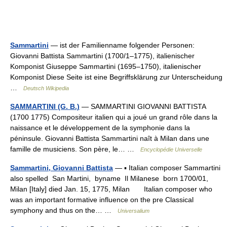
Sammartini
— ist der Familienname folgender Personen:
Giovanni Battista Sammartini (1700/1–1775), italienischer
Komponist Giuseppe Sammartini (1695–1750), italienischer
Komponist Diese Seite ist eine Begriffsklärung zur Unterscheidung
…
Deutsch Wikipedia
SAMMARTINI (G. B.)
— SAMMARTINI GIOVANNI BATTISTA
(1700 1775) Compositeur italien qui a joué un grand rôle dans la
naissance et le développement de la symphonie dans la
péninsule. Giovanni Battista Sammartini naît à Milan dans une
famille de musiciens. Son père, le… …
Encyclopédie Universelle
Sammartini, Giovanni Battista
— ▪ Italian composer Sammartini
also spelled San Martini, byname Il Milanese born 1700/01,
Milan [Italy] died Jan. 15, 1775, Milan Italian composer who
was an important formative influence on the pre Classical
symphony and thus on the… …
Universalium