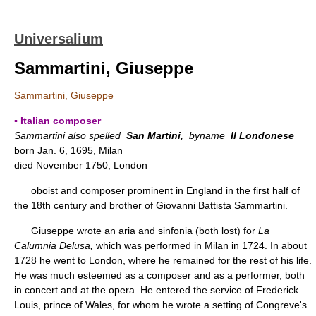
Universalium
Sammartini, Giuseppe
Sammartini, Giuseppe
▪ Italian composer
Sammartini also spelled
San Martini,
byname
Il Londonese
born Jan. 6, 1695, Milan
died November 1750, London
oboist and composer prominent in England in the first half of
the 18th century and brother of Giovanni Battista Sammartini.
Giuseppe wrote an aria and sinfonia (both lost) for
La
Calumnia Delusa,
which was performed in Milan in 1724. In about
1728 he went to London, where he remained for the rest of his life.
He was much esteemed as a composer and as a performer, both
in concert and at the opera. He entered the service of Frederick
Louis, prince of Wales, for whom he wrote a setting of Congreve's