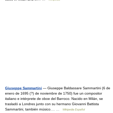
Giuseppe Sammartini
— Giuseppe Baldassare Sammartini (6 de
enero de 1695 (?) de noviembre de 1750) fue un compositor
italiano e intérprete de oboe del Barroco. Nacido en Milán, se
trasladó a Londres junto con su hermano Giovanni Battista
Sammartini, también músico.… …
Wikipedia Español