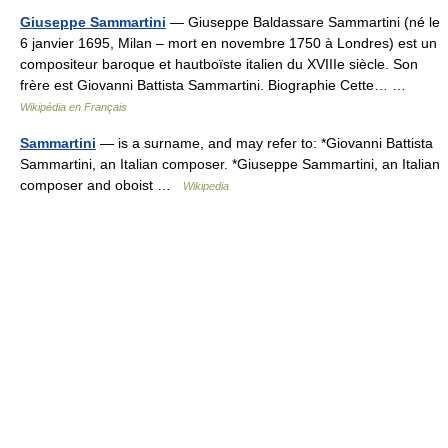
Giuseppe Sammartini
— Giuseppe Baldassare Sammartini (né le
6 janvier 1695, Milan – mort en novembre 1750 à Londres) est un
compositeur baroque et hautboïste italien du XVIIIe siècle. Son
frère est Giovanni Battista Sammartini. Biographie Cette… …
Wikipédia en Français
Sammartini
— is a surname, and may refer to: *Giovanni Battista
Sammartini, an Italian composer. *Giuseppe Sammartini, an Italian
composer and oboist …
Wikipedia