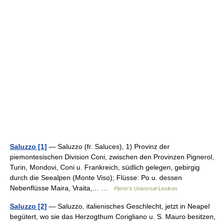
Saluzzo [1]
— Saluzzo (fr. Saluces), 1) Provinz der
piemontesischen Division Coni, zwischen den Provinzen Pignerol,
Turin, Mondovi, Coni u. Frankreich, südlich gelegen, gebirgig
durch die Seealpen (Monte Viso); Flüsse: Po u. dessen
Nebenflüsse Maira, Vraita,… …
Pierer's Universal-Lexikon
Saluzzo [2]
— Saluzzo, italienisches Geschlecht, jetzt in Neapel
begütert, wo sie das Herzogthum Corigliano u. S. Mauro besitzen,