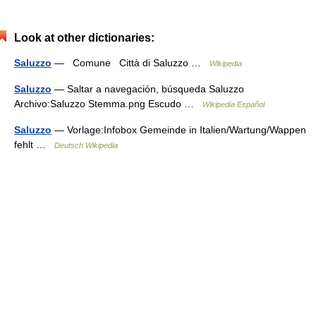
Look at other dictionaries:
Saluzzo
— Comune Città di Saluzzo …
Wikipedia
Saluzzo
— Saltar a navegación, búsqueda Saluzzo
Archivo:Saluzzo Stemma.png Escudo …
Wikipedia Español
Saluzzo
— Vorlage:Infobox Gemeinde in Italien/Wartung/Wappen
fehlt …
Deutsch Wikipedia