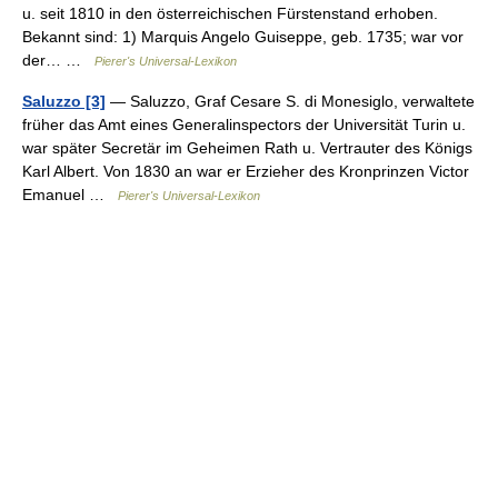
u. seit 1810 in den österreichischen Fürstenstand erhoben.
Bekannt sind: 1) Marquis Angelo Guiseppe, geb. 1735; war vor
der… …
Pierer's Universal-Lexikon
Saluzzo [3]
— Saluzzo, Graf Cesare S. di Monesiglo, verwaltete
früher das Amt eines Generalinspectors der Universität Turin u.
war später Secretär im Geheimen Rath u. Vertrauter des Königs
Karl Albert. Von 1830 an war er Erzieher des Kronprinzen Victor
Emanuel …
Pierer's Universal-Lexikon