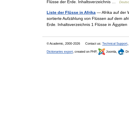
Flüsse der Erde. Inhaltsverzeichnis …
Deutsc
Liste der Flüsse in Afrika
— Afrika auf der W
sortierte Aufzählung von Flüssen auf dem afr
Erde. Inhaltsverzeichnis 1 Flüsse in Ägypt
© Academic, 2000-2026
Contact us:
Technical Support
,
Dictionaries export
, created on PHP,
Joomla,
Dr