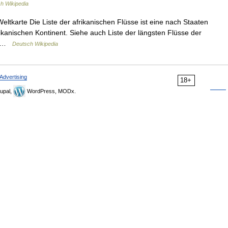
h Wikipedia
eltkarte Die Liste der afrikanischen Flüsse ist eine nach Staaten
ikanischen Kontinent. Siehe auch Liste der längsten Flüsse der
en …
Deutsch Wikipedia
Advertising
18+
upal,
WordPress, MODx.