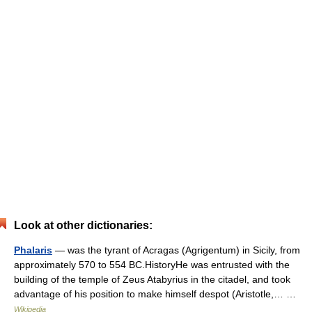
Look at other dictionaries:
Phalaris
— was the tyrant of Acragas (Agrigentum) in Sicily, from
approximately 570 to 554 BC.HistoryHe was entrusted with the
building of the temple of Zeus Atabyrius in the citadel, and took
advantage of his position to make himself despot (Aristotle,… …
Wikipedia