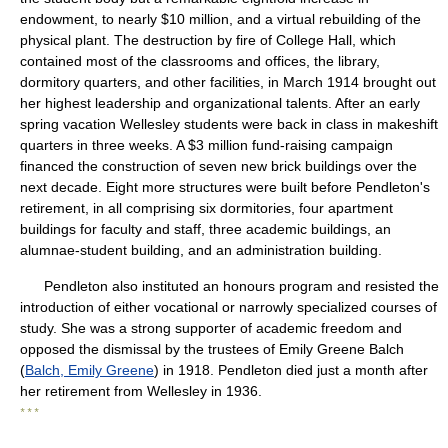
endowment, to nearly $10 million, and a virtual rebuilding of the
physical plant. The destruction by fire of College Hall, which
contained most of the classrooms and offices, the library,
dormitory quarters, and other facilities, in March 1914 brought out
her highest leadership and organizational talents. After an early
spring vacation Wellesley students were back in class in makeshift
quarters in three weeks. A $3 million fund-raising campaign
financed the construction of seven new brick buildings over the
next decade. Eight more structures were built before Pendleton's
retirement, in all comprising six dormitories, four apartment
buildings for faculty and staff, three academic buildings, an
alumnae-student building, and an administration building.
Pendleton also instituted an honours program and resisted the
introduction of either vocational or narrowly specialized courses of
study. She was a strong supporter of academic freedom and
opposed the dismissal by the trustees of Emily Greene Balch
(
Balch, Emily Greene
) in 1918. Pendleton died just a month after
her retirement from Wellesley in 1936.
* * *