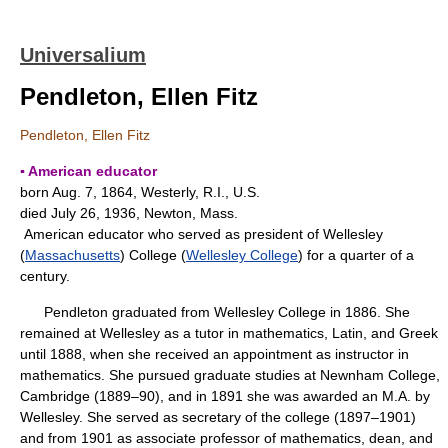
Universalium
Pendleton, Ellen Fitz
Pendleton, Ellen Fitz
▪ American educator
born Aug. 7, 1864, Westerly, R.I., U.S.
died July 26, 1936, Newton, Mass.
American educator who served as president of Wellesley
(
Massachusetts
) College (
Wellesley College
) for a quarter of a
century.
Pendleton graduated from Wellesley College in 1886. She
remained at Wellesley as a tutor in mathematics, Latin, and Greek
until 1888, when she received an appointment as instructor in
mathematics. She pursued graduate studies at Newnham College,
Cambridge (1889–90), and in 1891 she was awarded an M.A. by
Wellesley. She served as secretary of the college (1897–1901)
and from 1901 as associate professor of mathematics, dean, and