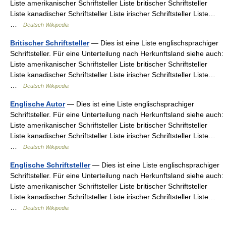
Liste amerikanischer Schriftsteller Liste britischer Schriftsteller
Liste kanadischer Schriftsteller Liste irischer Schriftsteller Liste…
…
Deutsch Wikipedia
Britischer Schriftsteller
— Dies ist eine Liste englischsprachiger
Schriftsteller. Für eine Unterteilung nach Herkunftsland siehe auch:
Liste amerikanischer Schriftsteller Liste britischer Schriftsteller
Liste kanadischer Schriftsteller Liste irischer Schriftsteller Liste…
…
Deutsch Wikipedia
Englische Autor
— Dies ist eine Liste englischsprachiger
Schriftsteller. Für eine Unterteilung nach Herkunftsland siehe auch:
Liste amerikanischer Schriftsteller Liste britischer Schriftsteller
Liste kanadischer Schriftsteller Liste irischer Schriftsteller Liste…
…
Deutsch Wikipedia
Englische Schriftsteller
— Dies ist eine Liste englischsprachiger
Schriftsteller. Für eine Unterteilung nach Herkunftsland siehe auch:
Liste amerikanischer Schriftsteller Liste britischer Schriftsteller
Liste kanadischer Schriftsteller Liste irischer Schriftsteller Liste…
…
Deutsch Wikipedia