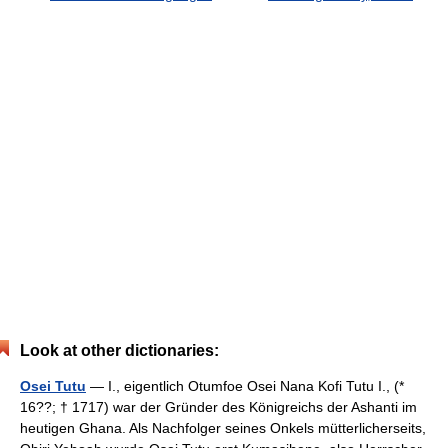
Look at other dictionaries:
Osei Tutu
— I., eigentlich Otumfoe Osei Nana Kofi Tutu I., (*
16??; † 1717) war der Gründer des Königreichs der Ashanti im
heutigen Ghana. Als Nachfolger seines Onkels mütterlicherseits,