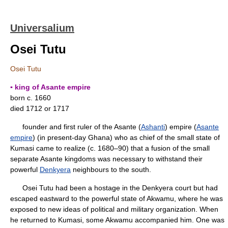
Universalium
Osei Tutu
Osei Tutu
▪ king of Asante empire
born c. 1660
died 1712 or 1717
founder and first ruler of the Asante (
Ashanti
) empire (
Asante
empire
) (in present-day Ghana) who as chief of the small state of
Kumasi came to realize (c. 1680–90) that a fusion of the small
separate Asante kingdoms was necessary to withstand their
powerful
Denkyera
neighbours to the south.
Osei Tutu had been a hostage in the Denkyera court but had
escaped eastward to the powerful state of Akwamu, where he was
exposed to new ideas of political and military organization. When
he returned to Kumasi, some Akwamu accompanied him. One was