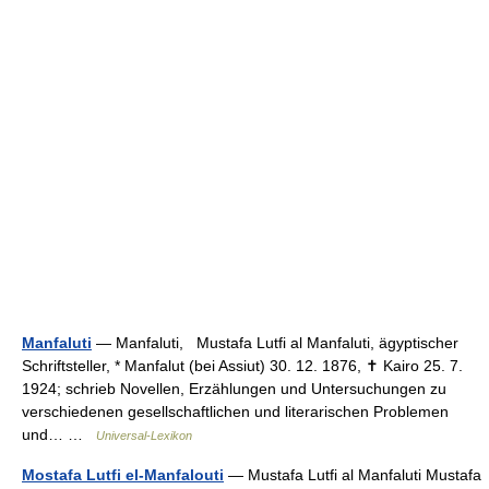
Manfaluti
— Manfaluti, Mustafa Lutfi al Manfaluti, ägyptischer
Schriftsteller, * Manfalut (bei Assiut) 30. 12. 1876, ✝ Kairo 25. 7.
1924; schrieb Novellen, Erzählungen und Untersuchungen zu
verschiedenen gesellschaftlichen und literarischen Problemen
und… …
Universal-Lexikon
Mostafa Lutfi el-Manfalouti
— Mustafa Lutfi al Manfaluti Mustafa