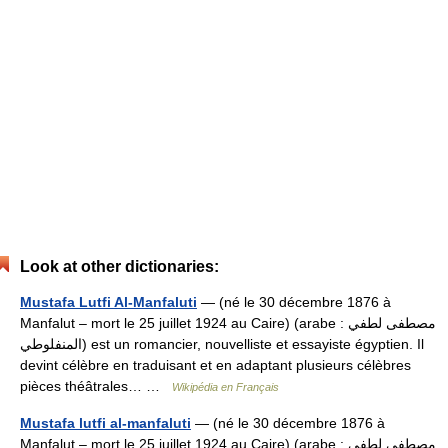
Look at other dictionaries:
Mustafa Lutfi Al-Manfaluti
— (né le 30 décembre 1876 à
Manfalut – mort le 25 juillet 1924 au Caire) (arabe : مصطفى لطفي
المنفلوطي) est un romancier, nouvelliste et essayiste égyptien. Il
devint célèbre en traduisant et en adaptant plusieurs célèbres
pièces théâtrales… …
Wikipédia en Français
Mustafa lutfi al-manfaluti
— (né le 30 décembre 1876 à
Manfalut – mort le 25 juillet 1924 au Caire) (arabe : مصطفى لطفي