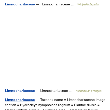
Limnocharitaceae
— Limnocharitaceae …
Wikipedia Español
Limnocharitaceae
— Limnocharitaceae …
Wikipédia en Français
Limnocharitaceae
— Taxobox name = Limnocharitaceae image
caption = Hydrocleys nymphoides regnum = Plantae divisio =