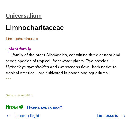
Universalium
Limnocharitaceae
Limnocharitaceae
▪ plant family
family of the order Alismatales, containing three genera and
seven species of tropical, freshwater plants. Two species—
Hydrocleys nymphoides
and
Limnocharis flava,
both native to
tropical America—are cultivated in ponds and aquariums.
* * *
Universalium
.
2010
.
Игры ⚽
Нужна курсовая?
Limmen Bight
Limnoscelis