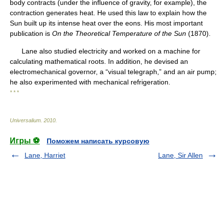
body contracts (under the influence of gravity, for example), the
contraction generates heat. He used this law to explain how the
Sun built up its intense heat over the eons. His most important
publication is
On the Theoretical Temperature of the Sun
(1870).
Lane also studied electricity and worked on a machine for
calculating mathematical roots. In addition, he devised an
electromechanical governor, a “visual telegraph,” and an air pump;
he also experimented with mechanical refrigeration.
* * *
Universalium
.
2010
.
Игры ⚽
Поможем написать курсовую
Lane, Harriet
Lane, Sir Allen