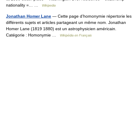
nationality =… …
Wikipedia
Jonathan Homer Lane
— Cette page d’homonymie répertorie les
différents sujets et articles partageant un même nom. Jonathan
Homer Lane (1819 1880) est un astrophysicien américain.
Catégorie : Homonymie …
Wikipédia en Français