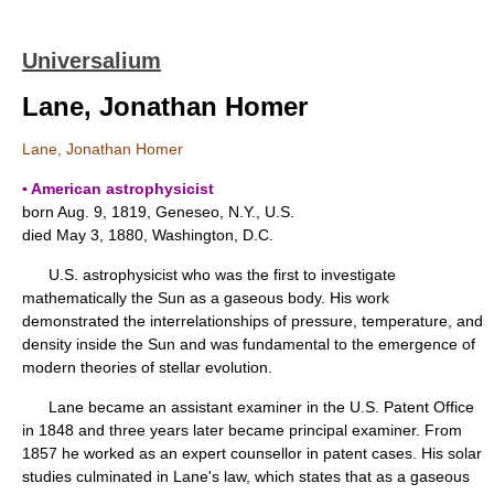
Universalium
Lane, Jonathan Homer
Lane, Jonathan Homer
▪ American astrophysicist
born Aug. 9, 1819, Geneseo, N.Y., U.S.
died May 3, 1880, Washington, D.C.
U.S. astrophysicist who was the first to investigate
mathematically the Sun as a gaseous body. His work
demonstrated the interrelationships of pressure, temperature, and
density inside the Sun and was fundamental to the emergence of
modern theories of stellar evolution.
Lane became an assistant examiner in the U.S. Patent Office
in 1848 and three years later became principal examiner. From
1857 he worked as an expert counsellor in patent cases. His solar
studies culminated in Lane's law, which states that as a gaseous