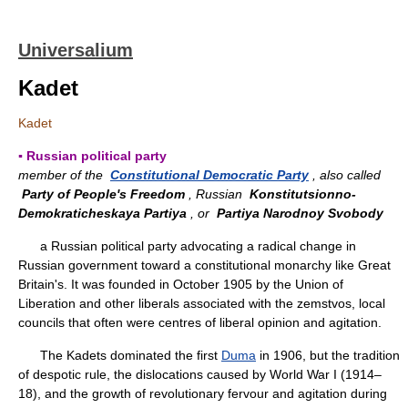
Universalium
Kadet
Kadet
▪ Russian political party
member of the
Constitutional Democratic Party
, also called
Party of People's Freedom
, Russian
Konstitutsionno-
Demokraticheskaya Partiya
, or
Partiya Narodnoy Svobody
a Russian political party advocating a radical change in
Russian government toward a constitutional monarchy like Great
Britain's. It was founded in October 1905 by the Union of
Liberation and other liberals associated with the zemstvos, local
councils that often were centres of liberal opinion and agitation.
The Kadets dominated the first
Duma
in 1906, but the tradition
of despotic rule, the dislocations caused by World War I (1914–
18), and the growth of revolutionary fervour and agitation during