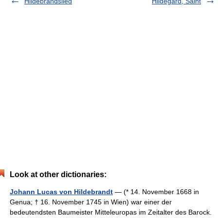
Hildebrandslied
Hildegard, Saint
Look at other dictionaries:
Johann Lucas von Hildebrandt
— (* 14. November 1668 in
Genua; † 16. November 1745 in Wien) war einer der
bedeutendsten Baumeister Mitteleuropas im Zeitalter des Barock.