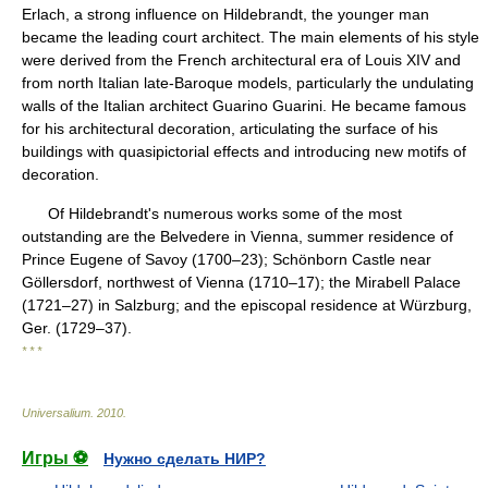
Erlach, a strong influence on Hildebrandt, the younger man
became the leading court architect. The main elements of his style
were derived from the French architectural era of Louis XIV and
from north Italian late-Baroque models, particularly the undulating
walls of the Italian architect Guarino Guarini. He became famous
for his architectural decoration, articulating the surface of his
buildings with quasipictorial effects and introducing new motifs of
decoration.
Of Hildebrandt's numerous works some of the most
outstanding are the Belvedere in Vienna, summer residence of
Prince Eugene of Savoy (1700–23); Schönborn Castle near
Göllersdorf, northwest of Vienna (1710–17); the Mirabell Palace
(1721–27) in Salzburg; and the episcopal residence at Würzburg,
Ger. (1729–37).
* * *
Universalium
.
2010
.
Игры ⚽
Нужно сделать НИР?