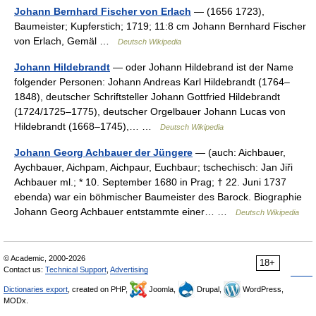
Johann Bernhard Fischer von Erlach
— (1656 1723),
Baumeister; Kupferstich; 1719; 11:8 cm Johann Bernhard Fischer
von Erlach, Gemäl …
Deutsch Wikipedia
Johann Hildebrandt
— oder Johann Hildebrand ist der Name
folgender Personen: Johann Andreas Karl Hildebrandt (1764–
1848), deutscher Schriftsteller Johann Gottfried Hildebrandt
(1724/1725–1775), deutscher Orgelbauer Johann Lucas von
Hildebrandt (1668–1745),… …
Deutsch Wikipedia
Johann Georg Achbauer der Jüngere
— (auch: Aichbauer,
Aychbauer, Aichpam, Aichpaur, Euchbaur; tschechisch: Jan Jiři
Achbauer ml.; * 10. September 1680 in Prag; † 22. Juni 1737
ebenda) war ein böhmischer Baumeister des Barock. Biographie
Johann Georg Achbauer entstammte einer… …
Deutsch Wikipedia
© Academic, 2000-2026
18+
Contact us:
Technical Support
,
Advertising
Dictionaries export
, created on PHP,
Joomla,
Drupal,
WordPress,
MODx.