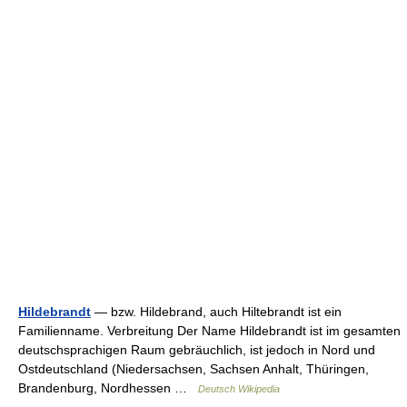
Hildebrandt
— bzw. Hildebrand, auch Hiltebrandt ist ein
Familienname. Verbreitung Der Name Hildebrandt ist im gesamten
deutschsprachigen Raum gebräuchlich, ist jedoch in Nord und
Ostdeutschland (Niedersachsen, Sachsen Anhalt, Thüringen,
Brandenburg, Nordhessen …
Deutsch Wikipedia