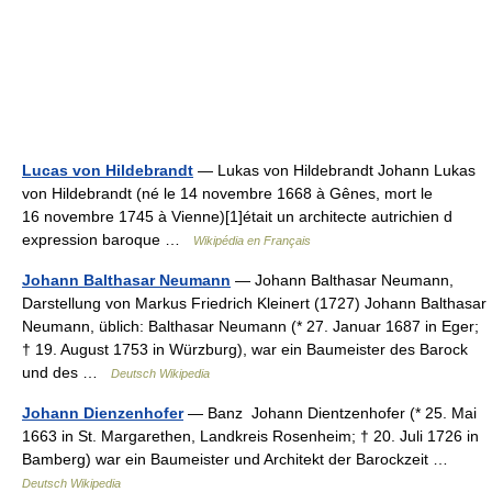
Lucas von Hildebrandt
— Lukas von Hildebrandt Johann Lukas
von Hildebrandt (né le 14 novembre 1668 à Gênes, mort le
16 novembre 1745 à Vienne)[1]était un architecte autrichien d
expression baroque …
Wikipédia en Français
Johann Balthasar Neumann
— Johann Balthasar Neumann,
Darstellung von Markus Friedrich Kleinert (1727) Johann Balthasar
Neumann, üblich: Balthasar Neumann (* 27. Januar 1687 in Eger;
† 19. August 1753 in Würzburg), war ein Baumeister des Barock
und des …
Deutsch Wikipedia
Johann Dienzenhofer
— Banz Johann Dientzenhofer (* 25. Mai
1663 in St. Margarethen, Landkreis Rosenheim; † 20. Juli 1726 in
Bamberg) war ein Baumeister und Architekt der Barockzeit …
Deutsch Wikipedia