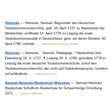
Heinicke
— Heinicke, Samuel, Begründer des deutschen
Taubstummenunterrichts, geb. 10. April 1727 zu Nautschütz bei
Weißenfels, eröffnete 14. April 1778 zu Leipzig die erste
Taubstummenanstalt in Deutschland, gest. als deren Direktor 30.
April 1790; schrieb …
Kleines Konversations-Lexikon
Heinicke
— Heinicke, Samuel, Pädagoge, * Nautschütz (bei
Eisenberg) 10. 4. 1727, ✝ Leipzig 30. 4. 1790; gründete 1778 in
Leipzig die erste deutsche Taubstummenschule; schuf den
Taubstummenunterricht, der nicht auf Gebärdensprache, sondern
auf artikulierte …
Universal-Lexikon
Samuel-Heinicke-Realschule München
— Samuel Heinicke
Realschule Schulform Realschule für Schwerhörige Gründung
1971 …
Deutsch Wikipedia