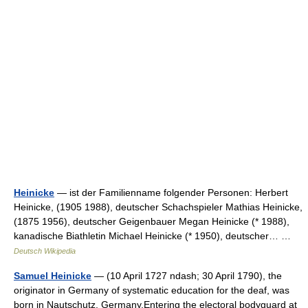
Heinicke
— ist der Familienname folgender Personen: Herbert
Heinicke, (1905 1988), deutscher Schachspieler Mathias Heinicke,
(1875 1956), deutscher Geigenbauer Megan Heinicke (* 1988),
kanadische Biathletin Michael Heinicke (* 1950), deutscher… …
Deutsch Wikipedia
Samuel Heinicke
— (10 April 1727 ndash; 30 April 1790), the
originator in Germany of systematic education for the deaf, was
born in Nautschutz, Germany.Entering the electoral bodyguard at