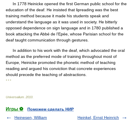
In 1778 Heinicke opened the first German public school for the
education of the deaf. He insisted that lipreading was the best
training method because it made his students speak and
understand the language as it was used in society. He bitterly
opposed dependence on sign language and in 1780 published a
book attacking the Abbé de l'Epée, whose Parisian school for the
deaf taught communication through gestures.
In addition to his work with the deaf, which advocated the oral
method as the preferred mode of training throughout most of
Europe, Heinicke promoted the phonetic method of teaching
reading and argued his conviction that concrete experiences
should precede the teaching of abstractions.
* * *
Universalium
.
2010
.
Игры ⚽
Поможем сделать НИР
Heinesen, William
Heinkel, Ernst Heinrich