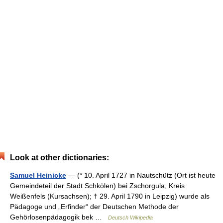
Look at other dictionaries:
Samuel Heinicke
— (* 10. April 1727 in Nautschütz (Ort ist heute
Gemeindeteil der Stadt Schkölen) bei Zschorgula, Kreis
Weißenfels (Kursachsen); † 29. April 1790 in Leipzig) wurde als
Pädagoge und „Erfinder“ der Deutschen Methode der
Gehörlosenpädagogik bek …
Deutsch Wikipedia