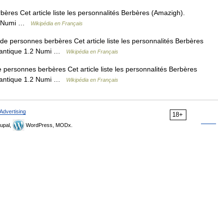
ères Cet article liste les personnalités Berbères (Amazigh).
1.2 Numi …
Wikipédia en Français
de personnes berbères Cet article liste les personnalités Berbères
e antique 1.2 Numi …
Wikipédia en Français
 personnes berbères Cet article liste les personnalités Berbères
e antique 1.2 Numi …
Wikipédia en Français
Advertising
18+
upal,
WordPress, MODx.