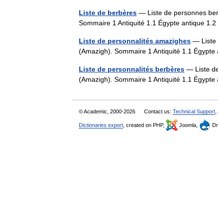
Liste de berbères
— Liste de personnes berb
Sommaire 1 Antiquité 1.1 Égypte antique 
Liste de personnalités amazighes
— Liste 
(Amazigh). Sommaire 1 Antiquité 1.1 Égypt
Liste de personnalités berbères
— Liste de
(Amazigh). Sommaire 1 Antiquité 1.1 Égypt
© Academic, 2000-2026
Contact us:
Technical Support
,
Dictionaries export
, created on PHP,
Joomla,
Dr