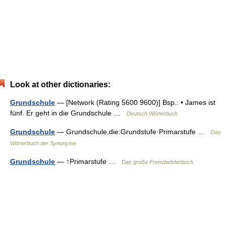
Look at other dictionaries:
Grundschule
— [Network (Rating 5600 9600)] Bsp.: • James ist
fünf. Er geht in die Grundschule …
Deutsch Wörterbuch
Grundschule
— Grundschule,die:Grundstufe·Primarstufe …
Das
Wörterbuch der Synonyme
Grundschule
— ↑Primarstufe …
Das große Fremdwörterbuch