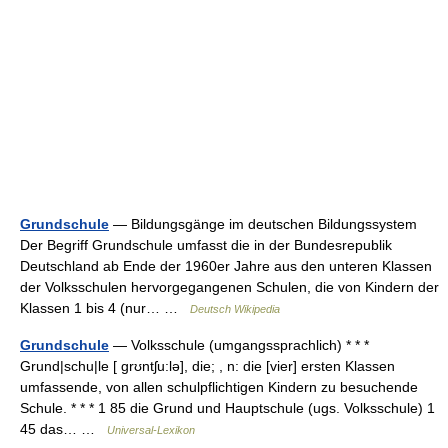
Grundschule
— Bildungsgänge im deutschen Bildungssystem
Der Begriff Grundschule umfasst die in der Bundesrepublik
Deutschland ab Ende der 1960er Jahre aus den unteren Klassen
der Volksschulen hervorgegangenen Schulen, die von Kindern der
Klassen 1 bis 4 (nur… …
Deutsch Wikipedia
Grundschule
— Volksschule (umgangssprachlich) * * *
Grund|schu|le [ grʊntʃu:lə], die; , n: die [vier] ersten Klassen
umfassende, von allen schulpflichtigen Kindern zu besuchende
Schule. * * * 1 85 die Grund und Hauptschule (ugs. Volksschule) 1
45 das… …
Universal-Lexikon