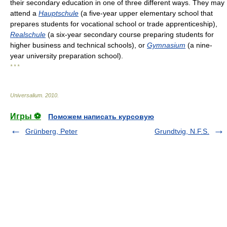
their secondary education in one of three different ways. They may
attend a
Hauptschule
(a five-year upper elementary school that
prepares students for vocational school or trade apprenticeship),
Realschule
(a six-year secondary course preparing students for
higher business and technical schools), or
Gymnasium
(a nine-
year university preparation school).
* * *
Universalium
.
2010
.
Игры ⚽
Поможем написать курсовую
Grünberg, Peter
Grundtvig, N.F.S.