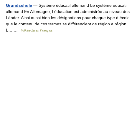
Grundschule
— Système éducatif allemand Le système éducatif
allemand En Allemagne, l éducation est administrée au niveau des
Länder. Ainsi aussi bien les désignations pour chaque type d école
que le contenu de ces termes se différencient de région à région.
L… …
Wikipédia en Français