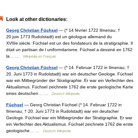
Look at other dictionaries:
Georg Christian Füchsel
— (* 14 février 1722 Ilmenau; †
20 juin 1773 Rudolstadt) est un géologue allemand du
XVIIIe siècle. Füchsel est un des fondateurs de la stratigraphie. Il
était un partisan de l uniformitarisme. Füchsel a dessiné en 1762
la… …
Wikipédia en Français
Georg Christian Füchsel
— (* 14. Februar 1722 in Ilmenau; †
20. Juni 1773 in Rudolstadt) war ein deutscher Geologe. Füchsel
war ein Mitbegründer der Stratigraphie. Er war ein Verfechter des
Aktualismus. Füchsel zeichnete 1762 die erste geologische Karte
eines deutschen… …
Deutsch Wikipedia
Füchsel
— Georg Christian Füchsel (* 14. Februar 1722 in
Ilmenau; † 20. Juni 1773 in Rudolstadt) war ein deutscher
Geologe. Füchsel war ein Mitbegründer der Stratigraphie. Er war
ein Verfechter des Aktualismus. Füchsel zeichnete 1762 die erste
geologische… …
Deutsch Wikipedia