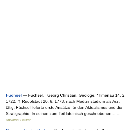
Füchsel
— Fụ̈chsel, Georg Christian, Geologe, * Ilmenau 14. 2.
1722, ✝ Rudolstadt 20. 6. 1773; nach Medizinstudium als Arzt
tätig. Füchsel lieferte erste Ansätze für den Aktualismus und die
Stratigraphie. In seinen zum Teil lateinisch geschriebenen… …
Universal-Lexikon