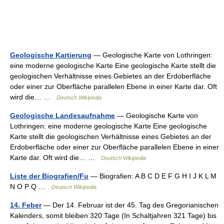
Geologische Kartierung
— Geologische Karte von Lothringen:
eine moderne geologische Karte Eine geologische Karte stellt die
geologischen Verhältnisse eines Gebietes an der Erdoberfläche
oder einer zur Oberfläche parallelen Ebene in einer Karte dar. Oft
wird die… …
Deutsch Wikipedia
Geologische Landesaufnahme
— Geologische Karte von
Lothringen: eine moderne geologische Karte Eine geologische
Karte stellt die geologischen Verhältnisse eines Gebietes an der
Erdoberfläche oder einer zur Oberfläche parallelen Ebene in einer
Karte dar. Oft wird die… …
Deutsch Wikipedia
Liste der Biografien/Fu
— Biografien: A B C D E F G H I J K L M
N O P Q …
Deutsch Wikipedia
14. Feber
— Der 14. Februar ist der 45. Tag des Gregorianischen
Kalenders, somit bleiben 320 Tage (In Schaltjahren 321 Tage) bis