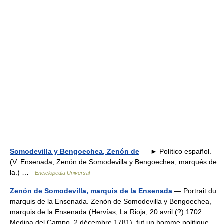
Somodevilla y Bengoechea, Zenón de
— ► Político español.
(V. Ensenada, Zenón de Somodevilla y Bengoechea, marqués de
la.) …
Enciclopedia Universal
Zenón de Somodevilla, marquis de la Ensenada
— Portrait du
marquis de la Ensenada. Zenón de Somodevilla y Bengoechea,
marquis de la Ensenada (Hervías, La Rioja, 20 avril (?) 1702
Medina del Campo, 2 décembre 1781), fut un homme politique