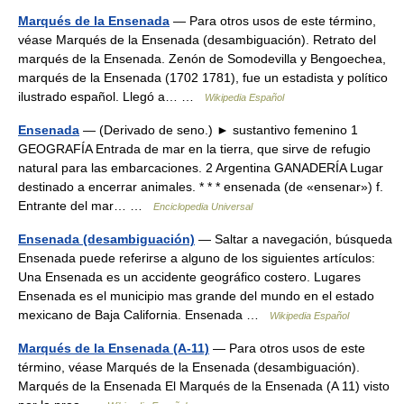
Marqués de la Ensenada
— Para otros usos de este término,
véase Marqués de la Ensenada (desambiguación). Retrato del
marqués de la Ensenada. Zenón de Somodevilla y Bengoechea,
marqués de la Ensenada (1702 1781), fue un estadista y político
ilustrado español. Llegó a… …
Wikipedia Español
Ensenada
— (Derivado de seno.) ► sustantivo femenino 1
GEOGRAFÍA Entrada de mar en la tierra, que sirve de refugio
natural para las embarcaciones. 2 Argentina GANADERÍA Lugar
destinado a encerrar animales. * * * ensenada (de «ensenar») f.
Entrante del mar… …
Enciclopedia Universal
Ensenada (desambiguación)
— Saltar a navegación, búsqueda
Ensenada puede referirse a alguno de los siguientes artículos:
Una Ensenada es un accidente geográfico costero. Lugares
Ensenada es el municipio mas grande del mundo en el estado
mexicano de Baja California. Ensenada …
Wikipedia Español
Marqués de la Ensenada (A-11)
— Para otros usos de este
término, véase Marqués de la Ensenada (desambiguación).
Marqués de la Ensenada El Marqués de la Ensenada (A 11) visto