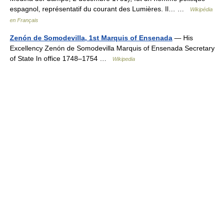
espagnol, représentatif du courant des Lumières. Il… …
Wikipédia
en Français
Zenón de Somodevilla, 1st Marquis of Ensenada
— His
Excellency Zenón de Somodevilla Marquis of Ensenada Secretary
of State In office 1748–1754 …
Wikipedia