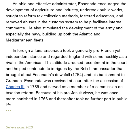
An able and effective administrator, Ensenada encouraged the
development of agriculture and industry, undertook public works,
sought to reform tax collection methods, fostered education, and
removed abuses in the customs system to help facilitate internal
commerce. He also stimulated the development of the army and
especially the navy, building up both the Atlantic and
Mediterranean fleets.
In foreign affairs Ensenada took a generally pro-French yet
independent stance and regarded England with some hostility as a
rival in the Americas. This attitude aroused resentment in the court
and helped contribute to intrigues by the British ambassador that
brought about Ensenada's downfall (1754) and his banishment to
Granada. Ensenada was received at court after the accession of
Charles III
in 1759 and served as a member of a commission on
taxation reform. Because of his pro-Jesuit views, he was once
more banished in 1766 and thereafter took no further part in public
life.
* * *
Universalium
.
2010
.