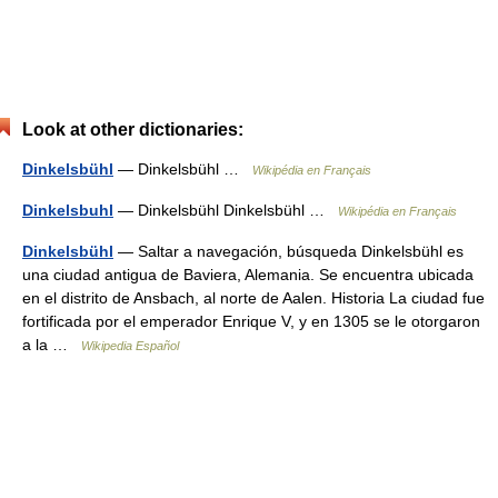
Look at other dictionaries:
Dinkelsbühl
— Dinkelsbühl …
Wikipédia en Français
Dinkelsbuhl
— Dinkelsbühl Dinkelsbühl …
Wikipédia en Français
Dinkelsbühl
— Saltar a navegación, búsqueda Dinkelsbühl es
una ciudad antigua de Baviera, Alemania. Se encuentra ubicada
en el distrito de Ansbach, al norte de Aalen. Historia La ciudad fue
fortificada por el emperador Enrique V, y en 1305 se le otorgaron
a la …
Wikipedia Español