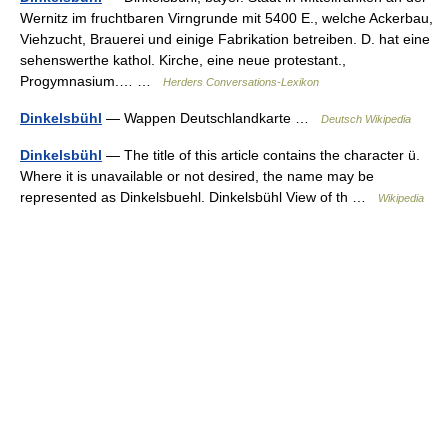
Wernitz im fruchtbaren Virngrunde mit 5400 E., welche Ackerbau,
Viehzucht, Brauerei und einige Fabrikation betreiben. D. hat eine
sehenswerthe kathol. Kirche, eine neue protestant.,
Progymnasium.… …
Herders Conversations-Lexikon
Dinkelsbühl
— Wappen Deutschlandkarte …
Deutsch Wikipedia
Dinkelsbühl
— The title of this article contains the character ü.
Where it is unavailable or not desired, the name may be
represented as Dinkelsbuehl. Dinkelsbühl View of th …
Wikipedia