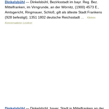
Dinkelsbühl
— Dinkelsbühl, Bezirksstadt im bayr. Reg. Bez.
Mittelfranken, im Virngrunde, an der Wörnitz, (1900) 4573 E.,
Amtsgericht, Ringmauer, Schloß; gilt als älteste Stadt Frankens
(928 befestigt); 1351 1802 deutsche Reichsstadt …
Kleines
Konversations-Lexikon
Dinkelsbühl
— Dinkelsbühl, bayer. Stadt in Mittelfranken an der