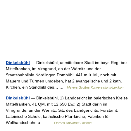
Dinkelsbühl
— Dinkelsbühl, unmittelbare Stadt im bayr. Reg. bez.
Mittelfranken, im Virngrund, an der Wörnitz und der
Staatsbahnlinie Nördlingen Dombühl, 441 m ü. M., noch mit
Mauern und Türmen umgeben, hat 2 evangelische und 2 kath.
Kirchen, ein Standbild des… …
Meyers Großes Konversations-Lexikon
Dinkelsbühl
— Dinkelsbühl, 1) Landgericht im baierischen Kreise
Mittelfranken, 41 QM. mit 12,650 Ew.; 2) Stadt darin im
Virngrunde, an der Wernitz, Sitz des Landgerichts, Forstamt,
Lateinische Schule, katholische Pfarrkirche; Fabriken für
Wollhandschuhe u.… …
Pierer's Universal-Lexikon