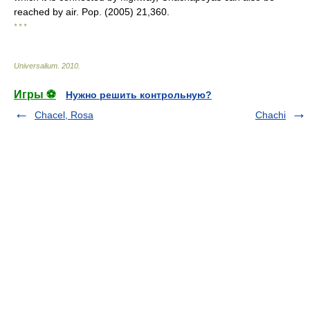
reached by air. Pop. (2005) 21,360.
* * *
Universalium
.
2010
.
Игры ⚽
Нужно решить контрольную?
Chacel, Rosa
Chachi