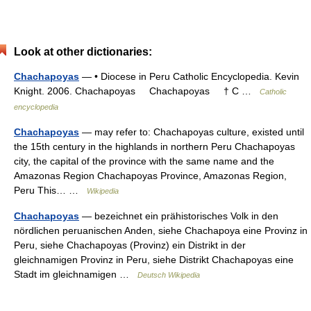
Look at other dictionaries:
Chachapoyas
— • Diocese in Peru Catholic Encyclopedia. Kevin
Knight. 2006. Chachapoyas Chachapoyas † C …
Catholic
encyclopedia
Chachapoyas
— may refer to: Chachapoyas culture, existed until
the 15th century in the highlands in northern Peru Chachapoyas
city, the capital of the province with the same name and the
Amazonas Region Chachapoyas Province, Amazonas Region,
Peru This… …
Wikipedia
Chachapoyas
— bezeichnet ein prähistorisches Volk in den
nördlichen peruanischen Anden, siehe Chachapoya eine Provinz in
Peru, siehe Chachapoyas (Provinz) ein Distrikt in der
gleichnamigen Provinz in Peru, siehe Distrikt Chachapoyas eine
Stadt im gleichnamigen …
Deutsch Wikipedia