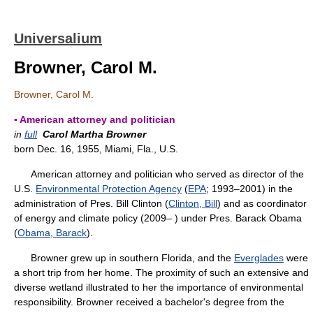
Universalium
Browner, Carol M.
Browner, Carol M.
▪ American attorney and politician
in
full
Carol Martha Browner
born Dec. 16, 1955, Miami, Fla., U.S.
American attorney and politician who served as director of the
U.S.
Environmental Protection Agency
(
EPA
; 1993–2001) in the
administration of Pres. Bill Clinton (
Clinton, Bill
) and as coordinator
of energy and climate policy (2009– ) under Pres. Barack Obama
(
Obama, Barack
).
Browner grew up in southern Florida, and the
Everglades
were
a short trip from her home. The proximity of such an extensive and
diverse wetland illustrated to her the importance of environmental
responsibility. Browner received a bachelor's degree from the