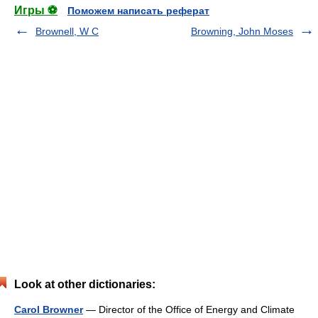
Игры ⚽
Поможем написать реферат
Brownell, W C
Browning, John Moses
Look at other dictionaries:
Carol Browner
— Director of the Office of Energy and Climate