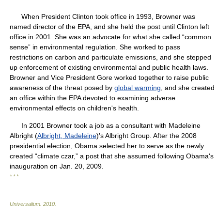
When President Clinton took office in 1993, Browner was
named director of the EPA, and she held the post until Clinton left
office in 2001. She was an advocate for what she called “common
sense” in environmental regulation. She worked to pass
restrictions on carbon and particulate emissions, and she stepped
up enforcement of existing environmental and public health laws.
Browner and Vice President Gore worked together to raise public
awareness of the threat posed by
global warming
, and she created
an office within the EPA devoted to examining adverse
environmental effects on children's health.
In 2001 Browner took a job as a consultant with Madeleine
Albright (
Albright, Madeleine
)'s Albright Group. After the 2008
presidential election, Obama selected her to serve as the newly
created “climate czar,” a post that she assumed following Obama's
inauguration on Jan. 20, 2009.
* * *
Universalium
.
2010
.