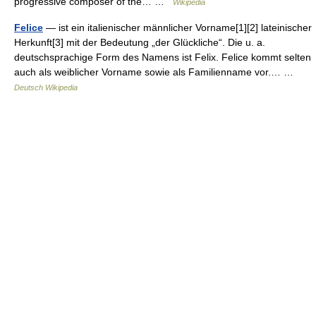
progressive composer of the… …
Wikipedia
Felice
— ist ein italienischer männlicher Vorname[1][2] lateinischer
Herkunft[3] mit der Bedeutung „der Glückliche“. Die u. a.
deutschsprachige Form des Namens ist Felix. Felice kommt selten
auch als weiblicher Vorname sowie als Familienname vor.… …
Deutsch Wikipedia