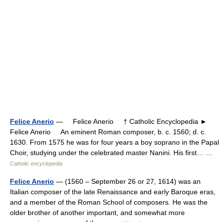
Felice Anerio
— Felice Anerio † Catholic Encyclopedia ►
Felice Anerio An eminent Roman composer, b. c. 1560; d. c.
1630. From 1575 he was for four years a boy soprano in the Papal
Choir, studying under the celebrated master Nanini. His first… …
Catholic encyclopedia
Felice Anerio
— (1560 – September 26 or 27, 1614) was an
Italian composer of the late Renaissance and early Baroque eras,
and a member of the Roman School of composers. He was the
older brother of another important, and somewhat more