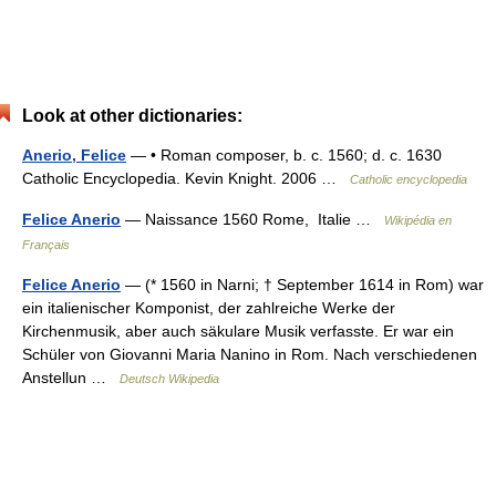
Look at other dictionaries:
Anerio, Felice
— • Roman composer, b. c. 1560; d. c. 1630
Catholic Encyclopedia. Kevin Knight. 2006 …
Catholic encyclopedia
Felice Anerio
— Naissance 1560 Rome, Italie …
Wikipédia en
Français
Felice Anerio
— (* 1560 in Narni; † September 1614 in Rom) war
ein italienischer Komponist, der zahlreiche Werke der
Kirchenmusik, aber auch säkulare Musik verfasste. Er war ein
Schüler von Giovanni Maria Nanino in Rom. Nach verschiedenen
Anstellun …
Deutsch Wikipedia