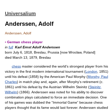
Universalium
Anderssen, Adolf
Anderssen, Adolf
▪ German chess player
in
full
Karl Ernst Adolf Anderssen
born July 6, 1818, Breslau, Prussia [now Wrocław, Poland]
died March 13, 1879, Breslau
chess
master considered the world's strongest player from his
victory in the first modern international tournament (
London
, 1851)
until his defeat (1858) by the American Paul Morphy (
Morphy, Paul
Charles
) in match play and, again, after Morphy's retirement (c.
1861) until his defeat by the Austrian Wilhelm Steinitz (
Steinitz,
Wilhelm
) (1866). Anderssen was noted for his ability to discover
combination plays calculated to force an immediate decision. One
of his games was dubbed the “Immortal Game” because chess
players thought that its fame would last forever. Anderssen studied