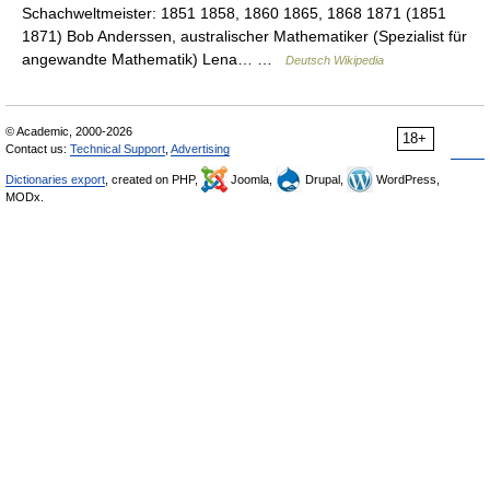
Schachweltmeister: 1851 1858, 1860 1865, 1868 1871 (1851
1871) Bob Anderssen, australischer Mathematiker (Spezialist für
angewandte Mathematik) Lena… …
Deutsch Wikipedia
© Academic, 2000-2026
18+
Contact us:
Technical Support
,
Advertising
Dictionaries export
, created on PHP,
Joomla,
Drupal,
WordPress,
MODx.