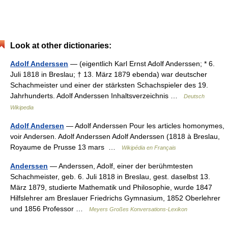
Look at other dictionaries:
Adolf Anderssen
— (eigentlich Karl Ernst Adolf Anderssen; * 6.
Juli 1818 in Breslau; † 13. März 1879 ebenda) war deutscher
Schachmeister und einer der stärksten Schachspieler des 19.
Jahrhunderts. Adolf Anderssen Inhaltsverzeichnis …
Deutsch
Wikipedia
Adolf Andersen
— Adolf Anderssen Pour les articles homonymes,
voir Andersen. Adolf Anderssen Adolf Anderssen (1818 à Breslau,
Royaume de Prusse 13 mars …
Wikipédia en Français
Anderssen
— Anderssen, Adolf, einer der berühmtesten
Schachmeister, geb. 6. Juli 1818 in Breslau, gest. daselbst 13.
März 1879, studierte Mathematik und Philosophie, wurde 1847
Hilfslehrer am Breslauer Friedrichs Gymnasium, 1852 Oberlehrer
und 1856 Professor …
Meyers Großes Konversations-Lexikon