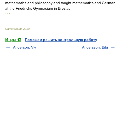
mathematics and philosophy and taught mathematics and German
at the Friedrichs Gymnasium in Breslau.
* * *
Universalium
.
2010
.
Игры ⚽
Поможем решить контрольную работу
Anderson, Viv
Andersson, Bibi