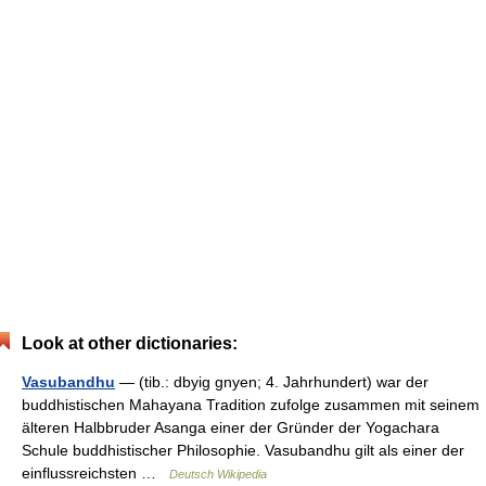
Look at other dictionaries:
Vasubandhu
— (tib.: dbyig gnyen; 4. Jahrhundert) war der
buddhistischen Mahayana Tradition zufolge zusammen mit seinem
älteren Halbbruder Asanga einer der Gründer der Yogachara
Schule buddhistischer Philosophie. Vasubandhu gilt als einer der
einflussreichsten …
Deutsch Wikipedia