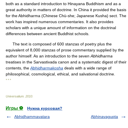
both as a standard introduction to Hinayana Buddhism and as a
great authority in matters of doctrine. In China it provided the basis
for the Abhidharma (Chinese Chü-she; Japanese Kusha) sect. The
work has inspired numerous commentaries. It also provides
scholars with a unique amount of information on the doctrinal
differences between ancient Buddhist schools.
The text is composed of 600 stanzas of poetry plus the
equivalent of 8,000 stanzas of prose commentary supplied by the
author himself. As an introduction to the seven
Abhidharma
treatises in the Sarvastivada canon and a systematic digest of their
contents, the
Abhidharmakosha
deals with a wide range of
philosophical, cosmological, ethical, and salvational doctrine.
* * *
Universalium
.
2010
.
Игры ⚽
Нужна курсовая?
Abhidhammavatara
Abhinavagupta