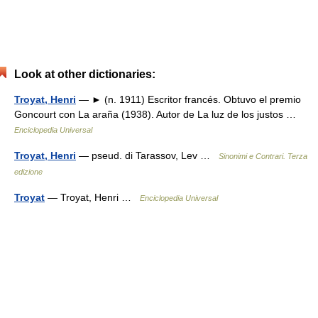
Look at other dictionaries:
Troyat, Henri
— ► (n. 1911) Escritor francés. Obtuvo el premio
Goncourt con La araña (1938). Autor de La luz de los justos …
Enciclopedia Universal
Troyat, Henri
— pseud. di Tarassov, Lev …
Sinonimi e Contrari. Terza
edizione
Troyat
— Troyat, Henri …
Enciclopedia Universal