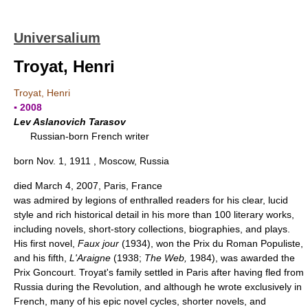
Universalium
Troyat, Henri
Troyat, Henri
▪ 2008
Lev Aslanovich Tarasov
Russian-born French writer
born Nov. 1, 1911 , Moscow, Russia
died March 4, 2007, Paris, France
was admired by legions of enthralled readers for his clear, lucid
style and rich historical detail in his more than 100 literary works,
including novels, short-story collections, biographies, and plays.
His first novel,
Faux jour
(1934), won the Prix du Roman Populiste,
and his fifth,
L'Araigne
(1938;
The Web,
1984), was awarded the
Prix Goncourt. Troyat's family settled in Paris after having fled from
Russia during the Revolution, and although he wrote exclusively in
French, many of his epic novel cycles, shorter novels, and